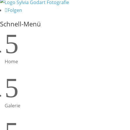
Folgen
Schnell-Menü
5
Home
5
Galerie