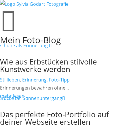

Mein Foto-Blog
Wie aus Erbstücken stilvolle
Kunstwerke werden
Stillleben
,
Erinnerung
,
Foto-Tipp
Erinnerungen bewahren ohne...
mehr lesen...
Das perfekte Foto-Portfolio auf
deiner Webseite erstellen